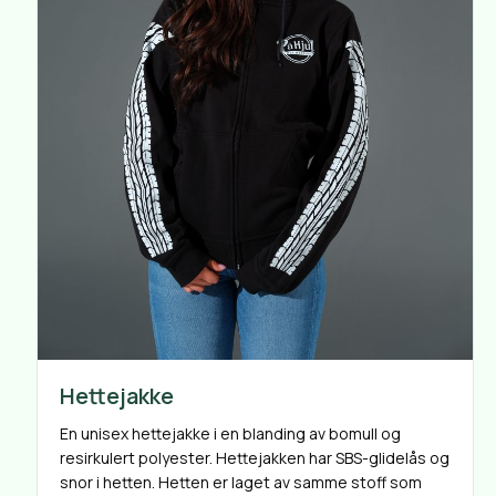
Hettejakke
En unisex hettejakke i en blanding av bomull og
resirkulert polyester. Hettejakken har SBS-glidelås og
snor i hetten. Hetten er laget av samme stoff som