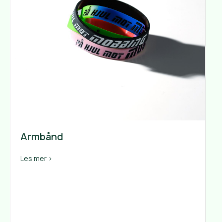
Armbånd
about Armbånd
Les mer >