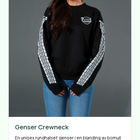
Genser Crewneck
En unisex rundhalset genser i en blanding av bomull