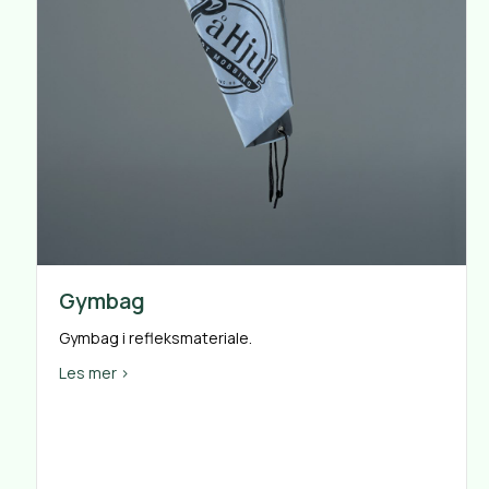
Gymbag
Gymbag i refleksmateriale.
about Gymbag
Les mer >