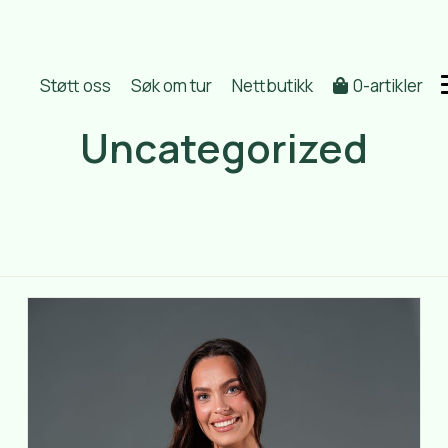
Støtt oss
Søk om tur
Nettbutikk
0-artikler
Uncategorized