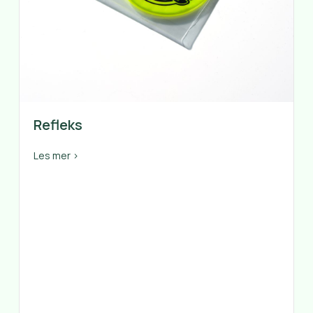
Refleks
about Refleks
Les mer >