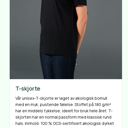
T-skjorte
Vår unisex-T-skjorte er laget av økologisk bomull
med en myk, pustende følelse. Stoffet på 180 g/m²
har en middels tykkelse, ideelt for bruk hele året. T-
skjorten har en normal passform med klassisk rund
hals. Innhold: 100 % OCS-sertifisert økologisk dyrket