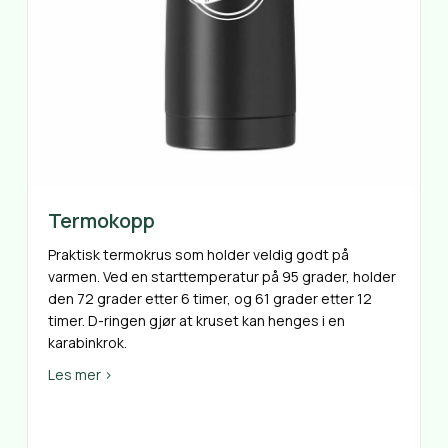
Termokopp
Praktisk termokrus som holder veldig godt på
varmen. Ved en starttemperatur på 95 grader, holder
den 72 grader etter 6 timer, og 61 grader etter 12
timer. D-ringen gjør at kruset kan henges i en
karabinkrok.
about Termokopp
Les mer >