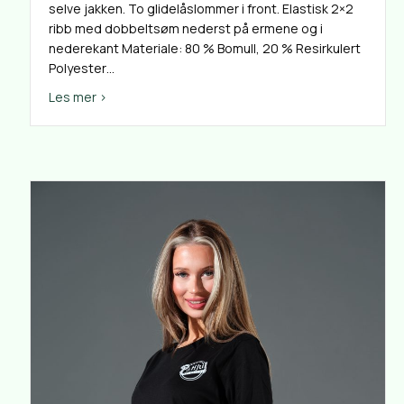
selve jakken. To glidelåslommer i front. Elastisk 2×2
ribb med dobbeltsøm nederst på ermene og i
nederekant Materiale: 80 % Bomull, 20 % Resirkulert
Polyester…
about Hettejakke
Les mer >